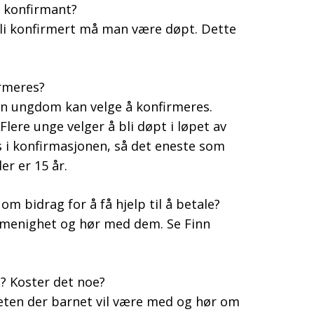
i konfirmant?
 bli konfirmert må man være døpt. Dette
irmeres?
 en ungdom kan velge å konfirmeres.
lere unge velger å bli døpt i løpet av
 i konfirmasjonen, så det eneste som
er er 15 år.
om bidrag for å få hjelp til å betale?
n menighet og hør med dem. Se Finn
? Koster det noe?
heten der barnet vil være med og hør om