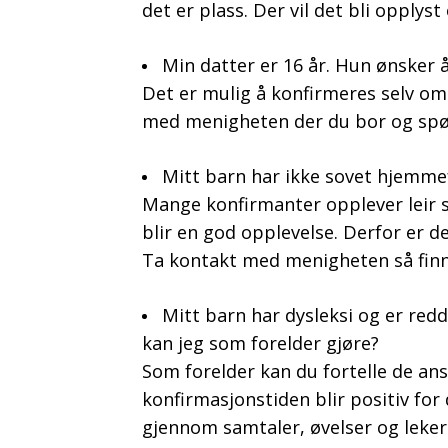
det er plass. Der vil det bli opplys
Min datter er 16 år. Hun ønsker å
Det er mulig å konfirmeres selv om 
med menigheten der du bor og spør 
Mitt barn har ikke sovet hjemmefra
Mange konfirmanter opplever leir s
blir en god opplevelse. Derfor er d
Ta kontakt med menigheten så finn
Mitt barn har dysleksi og er redd 
kan jeg som forelder gjøre?
Som forelder kan du fortelle de ansv
konfirmasjonstiden blir positiv for 
gjennom samtaler, øvelser og leke