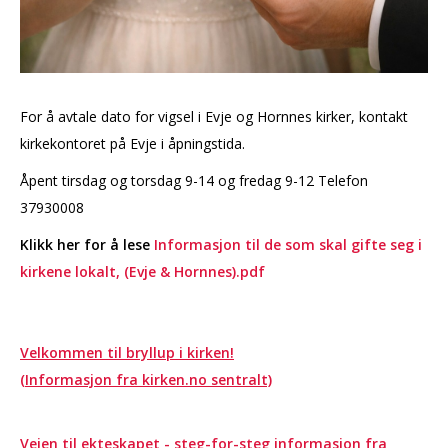
For å avtale dato for vigsel i Evje og Hornnes kirker, kontakt
kirkekontoret på Evje i åpningstida.
Åpent tirsdag og torsdag 9-14 og fredag 9-12 Telefon
37930008
Klikk her for å lese
Informasjon til de som skal gifte seg i
kirkene lokalt, (Evje & Hornnes).pdf
Velkommen til bryllup i kirken!
(Informasjon fra kirken.no sentralt)
Veien til ekteskapet - steg-for-steg informasjon fra